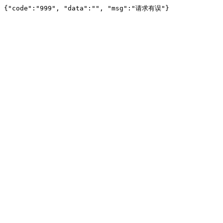
{"code":"999", "data":"", "msg":"请求有误"}