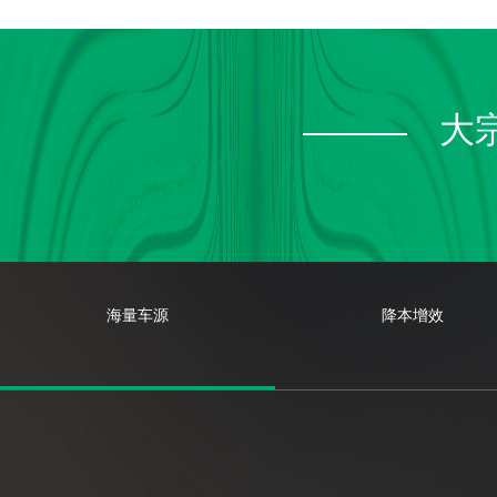
大
海量车源
降本增效