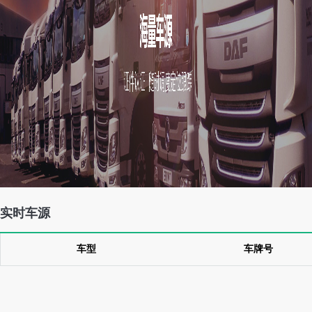
实时车源
车型
车牌号